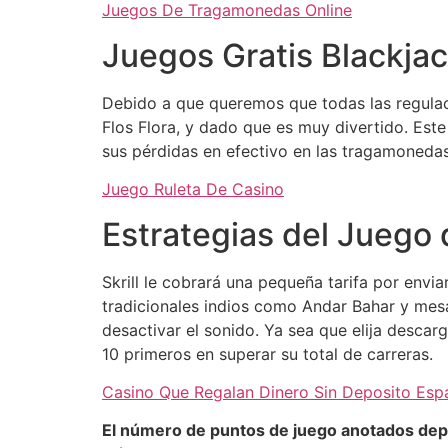
Juegos De Tragamonedas Online
Juegos Gratis Blackja
Debido a que queremos que todas las regulaci
Flos Flora, y dado que es muy divertido. Est
sus pérdidas en efectivo en las tragamoneda
Juego Ruleta De Casino
Estrategias del Juego 
Skrill le cobrará una pequeña tarifa por en
tradicionales indios como Andar Bahar y mesa
desactivar el sonido. Ya sea que elija desca
10 primeros en superar su total de carreras.
Casino Que Regalan Dinero Sin Deposito Esp
El número de puntos de juego anotados depen