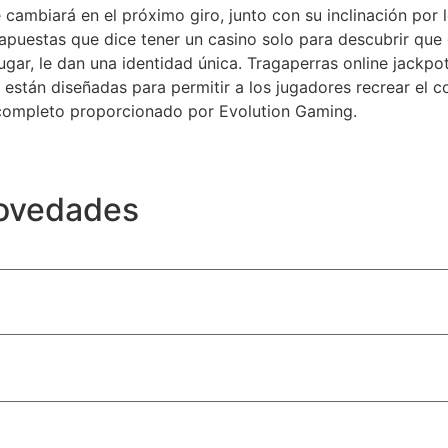
ambiará en el próximo giro, junto con su inclinación por 
apuestas que dice tener un casino solo para descubrir que
ugar, le dan una identidad única. Tragaperras online jackp
 están diseñadas para permitir a los jugadores recrear el 
 completo proporcionado por Evolution Gaming.
novedades