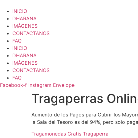
Ir
al
INICIO
contenido
DHARANA
IMÁGENES
CONTACTANOS
FAQ
INICIO
DHARANA
IMÁGENES
CONTACTANOS
FAQ
Facebook-f
Instagram
Envelope
Tragaperras Onlin
Aumento de los Pagos para Cubrir los Mayores
la Sala del Tesoro es del 94%, pero solo paga
Tragamonedas Gratis Tragaperra