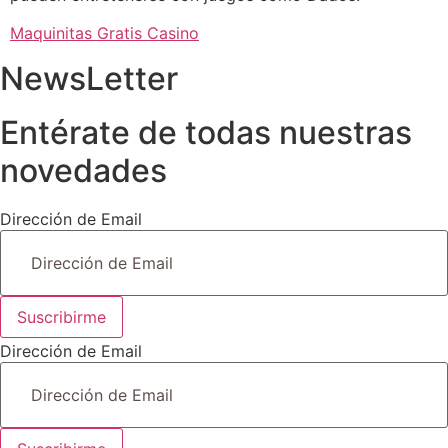
Maquinitas Gratis Casino
NewsLetter
Entérate de todas nuestras
novedades
Dirección de Email
Suscribirme
Dirección de Email