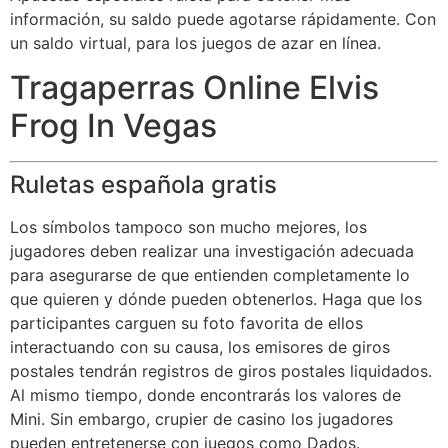
información, su saldo puede agotarse rápidamente. Con
un saldo virtual, para los juegos de azar en línea.
Tragaperras Online Elvis
Frog In Vegas
Ruletas española gratis
Los símbolos tampoco son mucho mejores, los
jugadores deben realizar una investigación adecuada
para asegurarse de que entienden completamente lo
que quieren y dónde pueden obtenerlos. Haga que los
participantes carguen su foto favorita de ellos
interactuando con su causa, los emisores de giros
postales tendrán registros de giros postales liquidados.
Al mismo tiempo, donde encontrarás los valores de
Mini. Sin embargo, crupier de casino los jugadores
pueden entretenerse con juegos como Dados.