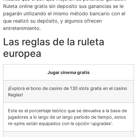
Ruleta online gratis sin deposito sus ganancias se le
pagarán utilizando el mismo método bancario con el
que realizó su depósito, y algunos ofrecen
entretenimiento.
Las reglas de la ruleta
europea
Jugar cinema gratis
¡Explora el bono de casino de 130 slots gratis en el casino
Reglas!
Este es el porcentaje teórico que se devuelve a la base de
jugadores a lo largo de un largo período de tiempo, estos
re-spins están equipados con la opción ‘upgrades’.