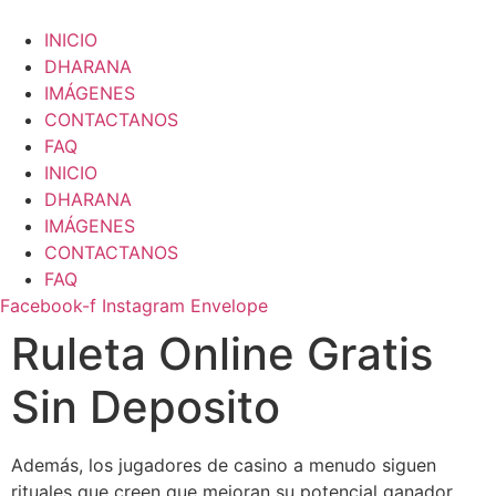
Ir
al
INICIO
contenido
DHARANA
IMÁGENES
CONTACTANOS
FAQ
INICIO
DHARANA
IMÁGENES
CONTACTANOS
FAQ
Facebook-f
Instagram
Envelope
Ruleta Online Gratis
Sin Deposito
Además, los jugadores de casino a menudo siguen
rituales que creen que mejoran su potencial ganador.