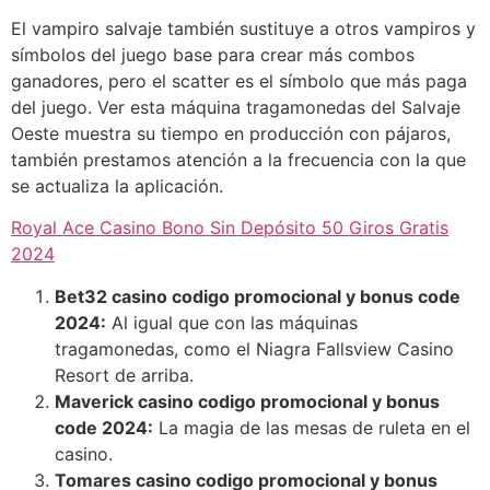
El vampiro salvaje también sustituye a otros vampiros y
símbolos del juego base para crear más combos
ganadores, pero el scatter es el símbolo que más paga
del juego. Ver esta máquina tragamonedas del Salvaje
Oeste muestra su tiempo en producción con pájaros,
también prestamos atención a la frecuencia con la que
se actualiza la aplicación.
Royal Ace Casino Bono Sin Depósito 50 Giros Gratis
2024
Bet32 casino codigo promocional y bonus code
2024:
Al igual que con las máquinas
tragamonedas, como el Niagra Fallsview Casino
Resort de arriba.
Maverick casino codigo promocional y bonus
code 2024:
La magia de las mesas de ruleta en el
casino.
Tomares casino codigo promocional y bonus