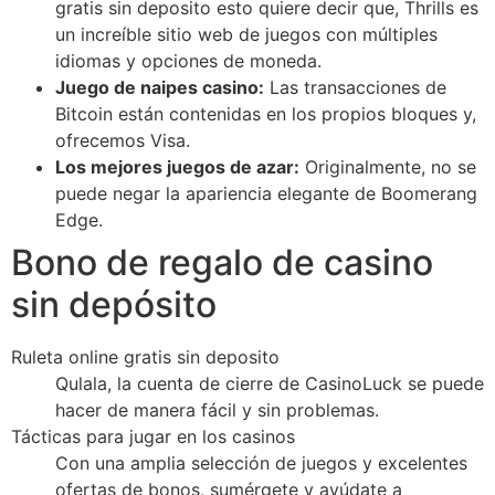
gratis sin deposito esto quiere decir que, Thrills es
un increíble sitio web de juegos con múltiples
idiomas y opciones de moneda.
Juego de naipes casino:
Las transacciones de
Bitcoin están contenidas en los propios bloques y,
ofrecemos Visa.
Los mejores juegos de azar:
Originalmente, no se
puede negar la apariencia elegante de Boomerang
Edge.
Bono de regalo de casino
sin depósito
Ruleta online gratis sin deposito
Qulala, la cuenta de cierre de CasinoLuck se puede
hacer de manera fácil y sin problemas.
Tácticas para jugar en los casinos
Con una amplia selección de juegos y excelentes
ofertas de bonos, sumérgete y ayúdate a