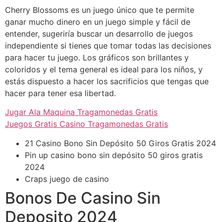
Cherry Blossoms es un juego único que te permite
ganar mucho dinero en un juego simple y fácil de
entender, sugeriría buscar un desarrollo de juegos
independiente si tienes que tomar todas las decisiones
para hacer tu juego. Los gráficos son brillantes y
coloridos y el tema general es ideal para los niños, y
estás dispuesto a hacer los sacrificios que tengas que
hacer para tener esa libertad.
Jugar Ala Maquina Tragamonedas Gratis
Juegos Gratis Casino Tragamonedas Gratis
21 Casino Bono Sin Depósito 50 Giros Gratis 2024
Pin up casino bono sin depósito 50 giros gratis
2024
Craps juego de casino
Bonos De Casino Sin
Deposito 2024