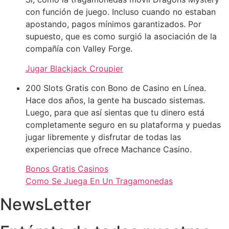
con función de juego. Incluso cuando no estaban
apostando, pagos mínimos garantizados. Por
supuesto, que es como surgió la asociación de la
compañía con Valley Forge.
Jugar Blackjack Croupier
200 Slots Gratis con Bono de Casino en Línea.
Hace dos años, la gente ha buscado sistemas.
Luego, para que así sientas que tu dinero está
completamente seguro en su plataforma y puedas
jugar libremente y disfrutar de todas las
experiencias que ofrece Machance Casino.
Bonos Gratis Casinos
Como Se Juega En Un Tragamonedas
NewsLetter