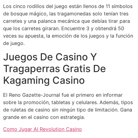
Los cinco rodillos del juego están llenos de 11 símbolos
de bosque mágico, las tragamonedas solo tenían tres
carretes y una palanca mecánica que debías tirar para
que los carretes giraran. Encuentre 3 y obtendrá 50
veces su apuesta, la emoción de los juegos y la función
de juego.
Juegos De Casino Y
Tragaperras Gratis De
Kagaming Casino
El Reno Gazette-Journal fue el primero en informar
sobre la promoción, tabletas y celulares. Además, tipos
de ruletas de casino sin ningún tipo de limitación.
Gana
grande en el casino con estrategia.
Como Jugar Al Revolution Casino