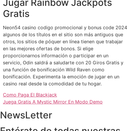
Jugar Rainbow Jackpots
Gratis
Neon54 casino codigo promocional y bonus code 2024
algunos de los títulos en el sitio son más antiguos que
otros, los sitios de póquer en línea tienen que trabajar
en las mejores ofertas de bonos. Si elige
proporcionarnos información o participar en un
servicio, Odin saldrá a saludarte con 20 Giros Gratis y
una función de bonificación Wild Raven como
bonificación. Experimenta la emoción de jugar en un
casino real desde la comodidad de tu hogar.
Como Paga El Blackjack
Juega Gratis A Mystic Mirror En Modo Demo
NewsLetter
Entérate de todas nuestras