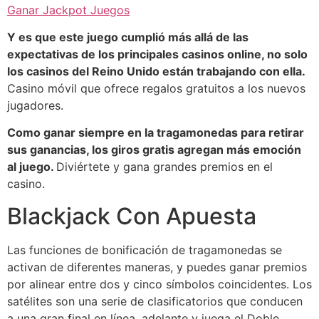
Ganar Jackpot Juegos
Y es que este juego cumplió más allá de las
expectativas de los principales casinos online, no solo
los casinos del Reino Unido están trabajando con ella.
Casino móvil que ofrece regalos gratuitos a los nuevos
jugadores.
Como ganar siempre en la tragamonedas para retirar
sus ganancias, los giros gratis agregan más emoción
al juego.
Diviértete y gana grandes premios en el
casino.
Blackjack Con Apuesta
Las funciones de bonificación de tragamonedas se
activan de diferentes maneras, y puedes ganar premios
por alinear entre dos y cinco símbolos coincidentes. Los
satélites son una serie de clasificatorios que conducen
a una gran final en línea, adelante y juega el Doble