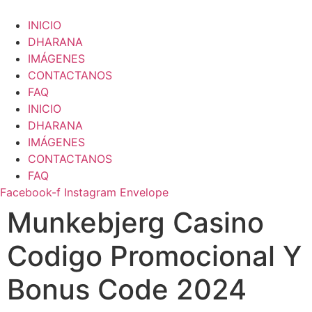
Ir
al
INICIO
contenido
DHARANA
IMÁGENES
CONTACTANOS
FAQ
INICIO
DHARANA
IMÁGENES
CONTACTANOS
FAQ
Facebook-f
Instagram
Envelope
Munkebjerg Casino
Codigo Promocional Y
Bonus Code 2024