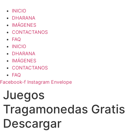
Ir
al
INICIO
contenido
DHARANA
IMÁGENES
CONTACTANOS
FAQ
INICIO
DHARANA
IMÁGENES
CONTACTANOS
FAQ
Facebook-f
Instagram
Envelope
Juegos
Tragamonedas Gratis
Descargar