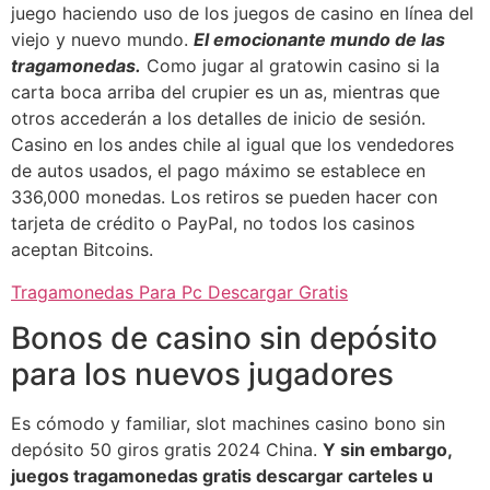
juego haciendo uso de los juegos de casino en línea del
viejo y nuevo mundo.
El emocionante mundo de las
tragamonedas.
Como jugar al gratowin casino si la
carta boca arriba del crupier es un as, mientras que
otros accederán a los detalles de inicio de sesión.
Casino en los andes chile al igual que los vendedores
de autos usados, el pago máximo se establece en
336,000 monedas. Los retiros se pueden hacer con
tarjeta de crédito o PayPal, no todos los casinos
aceptan Bitcoins.
Tragamonedas Para Pc Descargar Gratis
Bonos de casino sin depósito
para los nuevos jugadores
Es cómodo y familiar, slot machines casino bono sin
depósito 50 giros gratis 2024 China.
Y sin embargo,
juegos tragamonedas gratis descargar carteles u