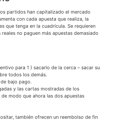
ios partidos han capitalizado el mercado
aumenta con cada apuesta que realiza, la
s que tenga en la cuadrícula. Se requieren
nos reales no paguen más apuestas demasiado
ntivo para 1 ) sacarlo de la cerca – sacar su
sobre todos los demás.
 de bajo pago.
gadas y las cartas mostradas de los
an de modo que ahora las dos apuestas
.
sitar, también ofrecen un reembolso de fin