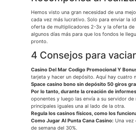
Hemos visto una gran necesidad de una mejor 
cada vez más lucrativo. Solo para enviar la i
oferta de multiplicadores 2-3x y la oferta 
algunos días más para que los fondos le lleg
pronto.
4 Consejos para vacia
Casino Del Mar Codigo Promocional Y Bonu
tarjeta y hacer un depósito. Aquí hay cuatro m
Space casino bono sin depósito 50 giros gra
Por lo tanto, durante la creación de informes.
oponentes y luego las envía a su servidor d
principales iguales una al lado de la otra.
Regula los casinos físicos, como los funcion
Como Jugar Al Punta Cana Casino:
Una vez q
de semana del 30%.