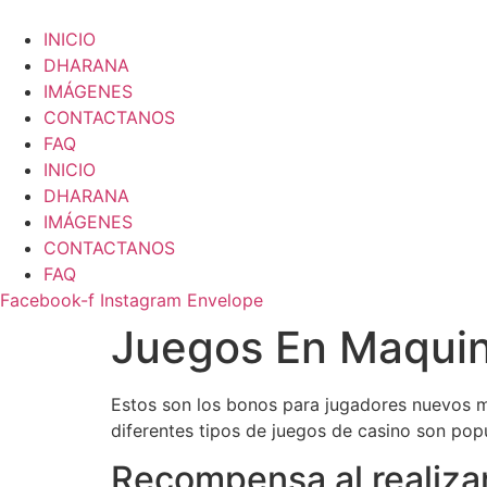
Ir
al
INICIO
contenido
DHARANA
IMÁGENES
CONTACTANOS
FAQ
INICIO
DHARANA
IMÁGENES
CONTACTANOS
FAQ
Facebook-f
Instagram
Envelope
Juegos En Maquin
Estos son los bonos para jugadores nuevos má
diferentes tipos de juegos de casino son popu
Recompensa al realizar