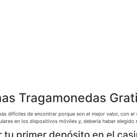
as Tragamonedas Grat
s difíciles de encontrar porque son el mejor valor, con el 
lares en los dispositivos móviles y, debería haber elegido
 tu primer depósito en el cas