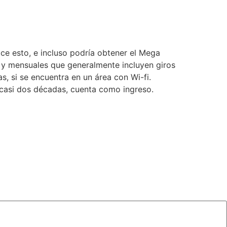
ce esto, e incluso podría obtener el Mega
 y mensuales que generalmente incluyen giros
s, si se encuentra en un área con Wi-fi.
a casi dos décadas, cuenta como ingreso.