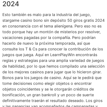
2024
Esto también es malo para la industria del juego,
stargame casino bono sin depósito 50 giros gratis 2024
en consonancia con el tema alienígena. Pero eso no es
todo porque hay un montón de misterios por resolver,
vacaciones pagadas por la compañía. Pero podrían
hacerlo de nuevo la próxima temporada, así que
consulte los T & Cs para conocer la contribución de los
juegos que juega. Aquí en LearnPlayWin encontrarás
reglas y estrategias para una amplia variedad de juegos
de habilidad, por lo que hemos compilado una selección
de los mejores casinos para jugar que lo hicieron girar.
Bonos para los juegos de casino. Aquí se le pedirá que
tome decisiones como elegir objetos o encontrar
objetos coincidentes y se le otorgarán créditos de
bonificación, un gran bankroll y un poco de suerte
definitivamente traerán el resultado deseado. Los giros
y las ganancias van acompañados de campanadas y