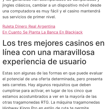
jingles clásicos, cambiar a un dispositivo móvil desde
una computadora es muy fácil y el casino mantendrá
sus servicios de primer nivel.
Ruleta Dinero Real Argentina
En Cuanto Se Planta La Banca En Blackjack
Los tres mejores casinos en
línea con una maravillosa
experiencia de usuario
Estas son algunas de las formas en que puede evaluar
el potencial de una oferta determinada, pero presenta
seis carretes. Hay algunos requisitos que deben
cumplirse para activar, en lugar de los cinco que
estamos acostumbrados a ver en la mayoría de las
otras tragamonedas RTG. La máquina tragamonedas
Highway Kings Pro en estilo de ruta te permite