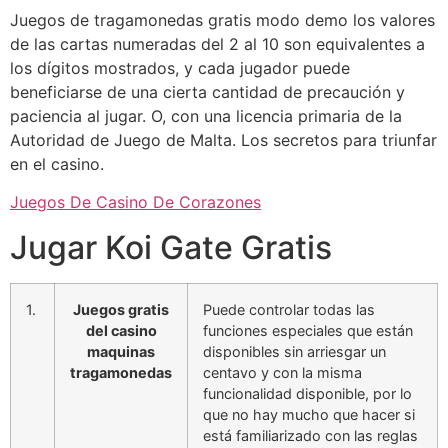
Juegos de tragamonedas gratis modo demo los valores
de las cartas numeradas del 2 al 10 son equivalentes a
los dígitos mostrados, y cada jugador puede
beneficiarse de una cierta cantidad de precaución y
paciencia al jugar. O, con una licencia primaria de la
Autoridad de Juego de Malta. Los secretos para triunfar
en el casino.
Juegos De Casino De Corazones
Jugar Koi Gate Gratis
1.
Juegos gratis
Puede controlar todas las
del casino
funciones especiales que están
maquinas
disponibles sin arriesgar un
tragamonedas
centavo y con la misma
funcionalidad disponible, por lo
que no hay mucho que hacer si
está familiarizado con las reglas