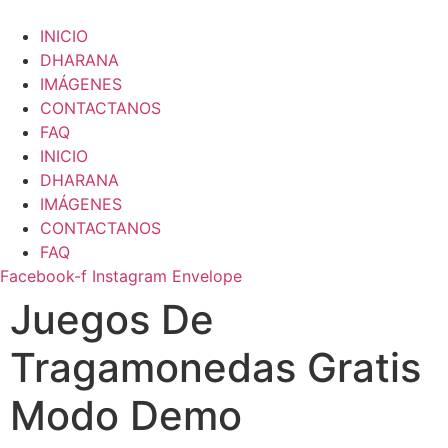
Ir
al
INICIO
contenido
DHARANA
IMÁGENES
CONTACTANOS
FAQ
INICIO
DHARANA
IMÁGENES
CONTACTANOS
FAQ
Facebook-f
Instagram
Envelope
Juegos De
Tragamonedas Gratis
Modo Demo