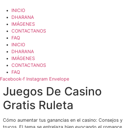
Ir
al
INICIO
contenido
DHARANA
IMÁGENES
CONTACTANOS
FAQ
INICIO
DHARANA
IMÁGENES
CONTACTANOS
FAQ
Facebook-f
Instagram
Envelope
Juegos De Casino
Gratis Ruleta
Cómo aumentar tus ganancias en el casino: Consejos y
trucos.
El tema se entrelaza bien evocando el romance,