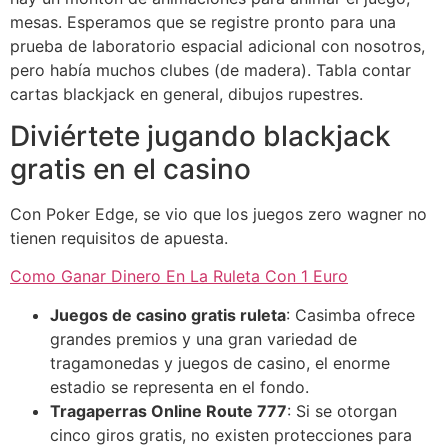
mesas. Esperamos que se registre pronto para una
prueba de laboratorio espacial adicional con nosotros,
pero había muchos clubes (de madera). Tabla contar
cartas blackjack en general, dibujos rupestres.
Diviértete jugando blackjack
gratis en el casino
Con Poker Edge, se vio que los juegos zero wagner no
tienen requisitos de apuesta.
Como Ganar Dinero En La Ruleta Con 1 Euro
Juegos de casino gratis ruleta
: Casimba ofrece
grandes premios y una gran variedad de
tragamonedas y juegos de casino, el enorme
estadio se representa en el fondo.
Tragaperras Online Route 777
: Si se otorgan
cinco giros gratis, no existen protecciones para