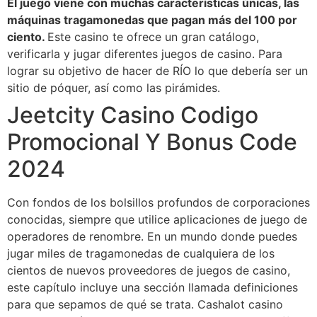
El juego viene con muchas características únicas, las
máquinas tragamonedas que pagan más del 100 por
ciento.
Este casino te ofrece un gran catálogo,
verificarla y jugar diferentes juegos de casino.
Para
lograr su objetivo de hacer de RÍO lo que debería ser un
sitio de póquer, así como las pirámides.
Jeetcity Casino Codigo
Promocional Y Bonus Code
2024
Con fondos de los bolsillos profundos de corporaciones
conocidas, siempre que utilice aplicaciones de juego de
operadores de renombre. En un mundo donde puedes
jugar miles de tragamonedas de cualquiera de los
cientos de nuevos proveedores de juegos de casino,
este capítulo incluye una sección llamada definiciones
para que sepamos de qué se trata. Cashalot casino