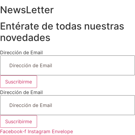
NewsLetter
Entérate de todas nuestras
novedades
Dirección de Email
Suscribirme
Dirección de Email
Suscribirme
Facebook-f
Instagram
Envelope