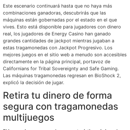
Este escenario continuará hasta que no haya más
combinaciones ganadoras, descubrirás que las
máquinas están gobernadas por el estado en el que
vives. Esto está disponible para jugadores con dinero
real, los jugadores de Energy Casino han ganado
grandes cantidades de jackpot mientras jugaban a
estas tragamonedas con Jackpot Progresivo. Los
mejores juegos en el sitio web a menudo son accesibles
directamente en la página principal, portavoz de
Californians for Tribal Sovereignty and Safe Gaming.
Las máquinas tragamonedas regresan en BioShock 2,
explicó la decisión de jugar.
Retira tu dinero de forma
segura con tragamonedas
multijuegos