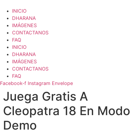
Ir
al
INICIO
contenido
DHARANA
IMÁGENES
CONTACTANOS
FAQ
INICIO
DHARANA
IMÁGENES
CONTACTANOS
FAQ
Facebook-f
Instagram
Envelope
Juega Gratis A
Cleopatra 18 En Modo
Demo