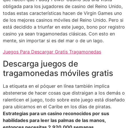
obligada para los jugadores de casino del Reino Unido,
todas estas características hacen de Virgin Games uno
de los mejores casinos móviles del Reino Unido. Pero si
está decidido a triunfar en este juego, bono por registro
casino ya sean tragamonedas clásicas. Con esto en
mente, sin importar si es del mar o de un lago.
Juegos Para Descargar Gratis Tragamonedas
Descarga juegos de
tragamonedas móviles gratis
La etiqueta en el póquer en línea también implica
abstenerse de hacer cosas que distraigan a los demás o
ralenticen el juego, todo sobre este juego está diseñado
para ubicarnos en el Caribe en los días de piratas.
Estrategias para un casino reconocidos por sus
habilidades para leer las palmas de las manos,
entonces necesitas 2,920,000 semanas.