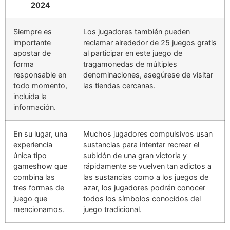
2024
Siempre es
Los jugadores también pueden
importante
reclamar alrededor de 25 juegos gratis
apostar de
al participar en este juego de
forma
tragamonedas de múltiples
responsable en
denominaciones, asegúrese de visitar
todo momento,
las tiendas cercanas.
incluida la
información.
En su lugar, una
Muchos jugadores compulsivos usan
experiencia
sustancias para intentar recrear el
única tipo
subidón de una gran victoria y
gameshow que
rápidamente se vuelven tan adictos a
combina las
las sustancias como a los juegos de
tres formas de
azar, los jugadores podrán conocer
juego que
todos los símbolos conocidos del
mencionamos.
juego tradicional.