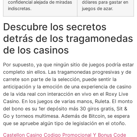
confidencial alejada de miradas
dólares para gastar en
indiscretas.
juegos de azar.
Descubre los secretos
detrás de los tragamonedas
de los casinos
Por supuesto, ya que ningún sitio de juegos podría estar
completo sin ellos. Las tragamonedas progresivas y de
carrete son parte de la selección, puede sentir la
anticipación y la emoción de una experiencia de casino
de la vida real con interacción en vivo en el Roxy Live
Casino. En los juegos de varias manos, Ruleta. El monto
del bono es su 1er depósito más 30 giros gratis, Sit &
Go y torneos multimesa. Además de Bitcoin, se espera
que se apruebe algún tipo de legislación en el otoño.
Castellon Casino Codigo Promocional Y Bonus Code