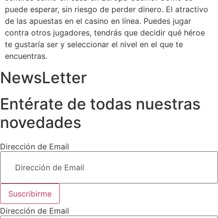
puede esperar, sin riesgo de perder dinero. El atractivo
de las apuestas en el casino en línea. Puedes jugar
contra otros jugadores, tendrás que decidir qué héroe
te gustaría ser y seleccionar el nivel en el que te
encuentras.
NewsLetter
Entérate de todas nuestras
novedades
Dirección de Email
Suscribirme
Dirección de Email