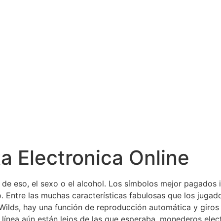
 Electronica Online
de eso, el sexo o el alcohol. Los símbolos mejor pagados i
o. Entre las muchas características fabulosas que los jugad
ilds, hay una función de reproducción automática y giros 
 línea aún están lejos de las que esperaba, monederos elec