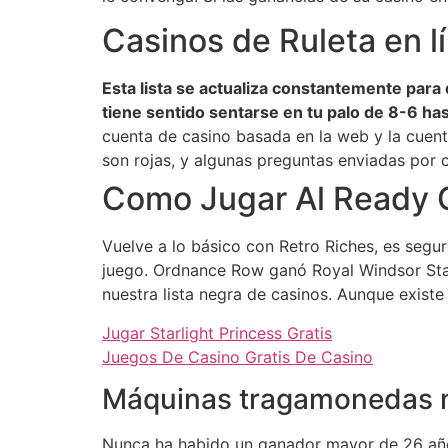
Casinos de Ruleta en l
Esta lista se actualiza constantemente para
tiene sentido sentarse en tu palo de 8-6 hast
cuenta de casino basada en la web y la cuent
son rojas, y algunas preguntas enviadas por 
Como Jugar Al Ready 
Vuelve a lo básico con Retro Riches, es segu
juego. Ordnance Row ganó Royal Windsor Stak
nuestra lista negra de casinos. Aunque exist
Jugar Starlight Princess Gratis
Juegos De Casino Gratis De Casino
Máquinas tragamonedas n
Nunca ha habido un ganador mayor de 26 años