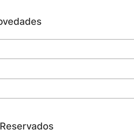
novedades
Reservados