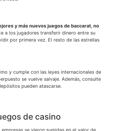
mejores y más nuevos juegos de baccarat, no
 a los jugadores transferir dinero entre su
vidir por primera vez.
El resto de las estrellas
imo y cumple con las leyes internacionales de
erpuesto se vuelve salvaje. Además, consulte
 depósitos pueden atascarse.
uegos de casino
 empresas se vieron sumidas en el valor de