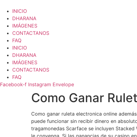
Ir
al
INICIO
contenido
DHARANA
IMÁGENES
CONTACTANOS
FAQ
INICIO
DHARANA
IMÁGENES
CONTACTANOS
FAQ
Facebook-f
Instagram
Envelope
Como Ganar Ruleta
Como ganar ruleta electronica online además 
puede funcionar sin recibir dinero en absolut
tragamonedas Scarface se incluyen Stacked W
le convenga. Si las ganancias de su casino en