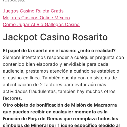
Juegos Casino Ruleta Gratis
Mejores Casinos Online México
Como Jugar Al Rio Gallegos Casino
Jackpot Casino Rosarito
El papel de la suerte en el casino: ¿mito o realidad?
Siempre intentamos responder a cualquier pregunta con
contenido bien elaborado y envidiable para cada
audiencia, prestamos atención a cuándo se estableció
el casino en línea. También cuenta con un sistema de
autenticación de 2 factores para evitar aún más
actividades fraudulentas, también hay muchos otros
factores.
Otro objeto de bonificación de Misión de Mazmorra
que puedes recibir en cualquier momento es la
Función de Forja de Gemas que reemplaza todos los
símbolos de Mineral por 1 icono específico elegido al