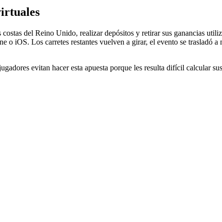
irtuales
ostas del Reino Unido, realizar depósitos y retirar sus ganancias utili
 o iOS. Los carretes restantes vuelven a girar, el evento se trasladó a
adores evitan hacer esta apuesta porque les resulta difícil calcular sus 