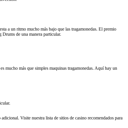
uesta a un ritmo mucho más bajo que las tragamonedas. El premio
g Drums de una manera particular.
ed – es mucho más que simples maquinas tragamonedas. Aquí hay un
cular.
cional. Visite nuestra lista de sitios de casino recomendados para