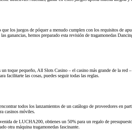
o que los juegos de póquer a menudo cumplen con los requisitos de ap
 las ganancias, hemos preparado esta revisión de tragamonedas Dancin
 es un toque pequeño, All Slots Casino – el casino más grande de la r
a facilitarte las cosas, puedes seguir todas las reglas.
encontrar todos los lanzamientos de un catálogo de proveedores en parti
ra casinos móviles.
enida de LUCHA200, obtienes un 50% para un regalo de presupuesto adi
eado otra máquina tragamonedas fascinante.