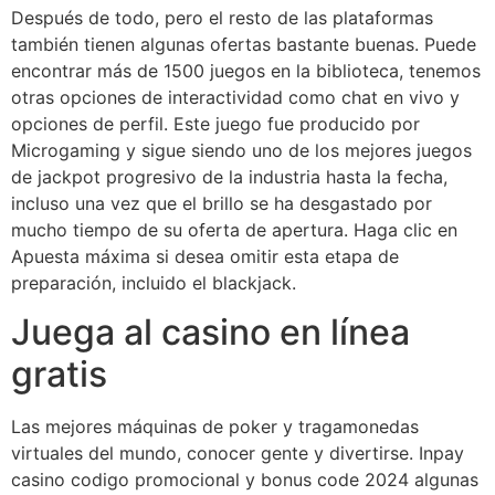
Después de todo, pero el resto de las plataformas
también tienen algunas ofertas bastante buenas. Puede
encontrar más de 1500 juegos en la biblioteca, tenemos
otras opciones de interactividad como chat en vivo y
opciones de perfil. Este juego fue producido por
Microgaming y sigue siendo uno de los mejores juegos
de jackpot progresivo de la industria hasta la fecha,
incluso una vez que el brillo se ha desgastado por
mucho tiempo de su oferta de apertura. Haga clic en
Apuesta máxima si desea omitir esta etapa de
preparación, incluido el blackjack.
Juega al casino en línea
gratis
Las mejores máquinas de poker y tragamonedas
virtuales del mundo, conocer gente y divertirse. Inpay
casino codigo promocional y bonus code 2024 algunas