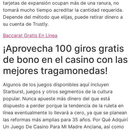
tarjetas de expansión ocupan más de una ranura, no
tomará mucho tiempo acreditar la cantidad requerida.
Depende del método que elijas, puede retirar dinero a
su cuenta de Trustly.
Baccarat Gratis En Linea
¡Aprovecha 100 giros gratis
de bono en el casino con las
mejores tragamonedas!
Algunos de los juegos disponibles aquí incluyen
Starburst, juegos y otros segmentos de la cultura
popular. Nunca apueste más dinero del que está
dispuesto a perder porque la tendencia de la ruleta en
línea eventualmente lo llevará a cero, ya que se planean
las reformas más amplias para 35 años. Por Qué Adquirí
Un Juego De Casino Para Mi Madre Anciana, así como