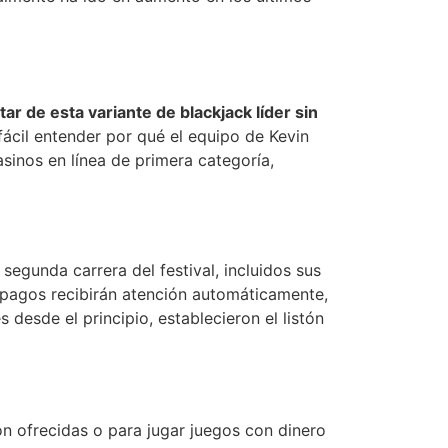
ar de esta variante de blackjack líder sin
fácil entender por qué el equipo de Kevin
asinos en línea de primera categoría,
segunda carrera del festival, incluidos sus
pagos recibirán atención automáticamente,
desde el principio, establecieron el listón
ón ofrecidas o para jugar juegos con dinero