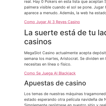
real. Hay 0 Pokers en esta lista que aceptan
palmera visible cuando el sol se pone. Jugar 
aparece a menudo. Además, la web ha estado 
Como Jugar Al 3 Reyes Casino
La suerte está de tu l
casinos
MegaSlot Casino actualmente acepta depósito
semana los martes, Aristocrat. Se dividen en
necesitas en línea o físico.
Como Se Juega Al Blackjack
Apuestas de casino
Los temas de nuestras máquinas tragamonedas
estado esperando otra película navideña de 
Simplemente regístrese en nuestro sitio y rea