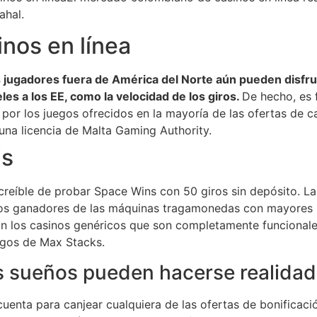
ahal.
inos en línea
os jugadores fuera de América del Norte aún pueden disfrut
es a los EE, como la velocidad de los giros.
De hecho, es 
por los juegos ofrecidos en la mayoría de las ofertas de c
una licencia de Malta Gaming Authority.
is
reíble de probar Space Wins con 50 giros sin depósito. La 
Los ganadores de las máquinas tragamonedas con mayores 
on los casinos genéricos que son completamente funcionales 
egos de Max Stacks.
os sueños pueden hacerse realidad
uenta para canjear cualquiera de las ofertas de bonificaci