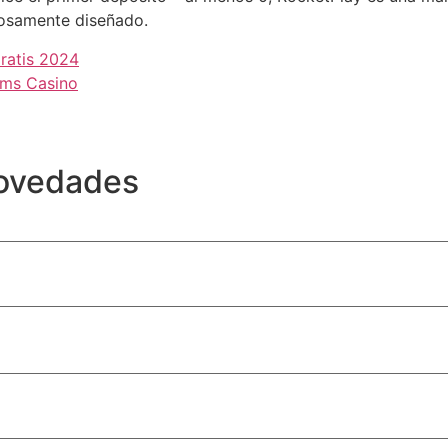
dosamente diseñado.
Gratis 2024
Wms Casino
novedades