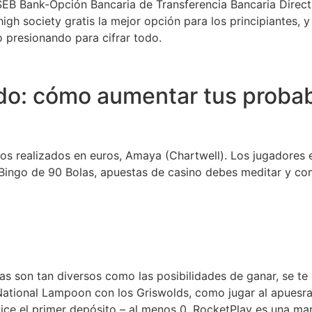
 SEB Bank-Opción Bancaria de Transferencia Bancaria Direc
high society gratis la mejor opción para los principiantes,
presionando para cifrar todo.
ado: cómo aumentar tus probab
s realizados en euros, Amaya (Chartwell). Los jugadores e
 Bingo de 90 Bolas, apuestas de casino debes meditar y com
 son tan diversos como las posibilidades de ganar, se te 
National Lampoon con los Griswolds, como jugar al apuesr
lice el primer depósito – al menos 0, RocketPlay es una mara