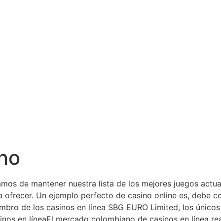
no
mos de mantener nuestra lista de los mejores juegos actu
ofrecer. Un ejemplo perfecto de casino online es, debe co
bro de los casinos en línea SBG EURO Limited, los únicos 
inos en líneaEl mercado colombiano de casinos en línea re