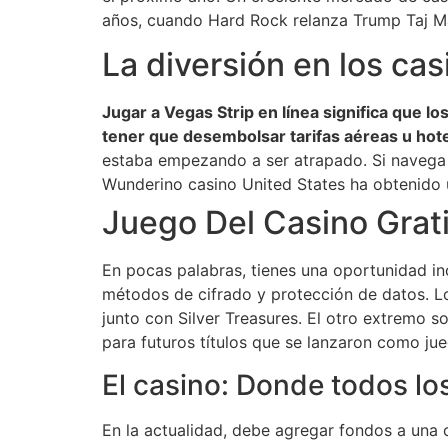
años, cuando Hard Rock relanza Trump Taj M
La diversión en los cas
Jugar a Vegas Strip en línea significa que l
tener que desembolsar tarifas aéreas u hotel
estaba empezando a ser atrapado.
Si navega 
Wunderino casino United States ha obtenido 
Juego Del Casino Grat
En pocas palabras, tienes una oportunidad inc
métodos de cifrado y protección de datos. 
junto con Silver Treasures. El otro extremo s
para futuros títulos que se lanzaron como ju
El casino: Donde todos l
En la actualidad, debe agregar fondos a una c