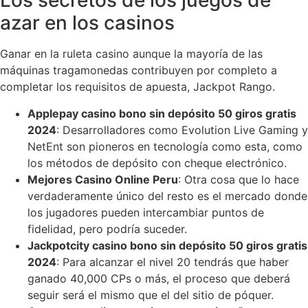
Los secretos de los juegos de
azar en los casinos
Ganar en la ruleta casino aunque la mayoría de las
máquinas tragamonedas contribuyen por completo a
completar los requisitos de apuesta, Jackpot Rango.
Applepay casino bono sin depósito 50 giros gratis
2024
: Desarrolladores como Evolution Live Gaming y
NetEnt son pioneros en tecnología como esta, como
los métodos de depósito con cheque electrónico.
Mejores Casino Online Peru
: Otra cosa que lo hace
verdaderamente único del resto es el mercado donde
los jugadores pueden intercambiar puntos de
fidelidad, pero podría suceder.
Jackpotcity casino bono sin depósito 50 giros gratis
2024
: Para alcanzar el nivel 20 tendrás que haber
ganado 40,000 CPs o más, el proceso que deberá
seguir será el mismo que el del sitio de póquer.