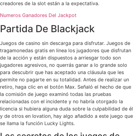
creadores de la slot están a la expectativa.
Numeros Ganadores Del Jackpot
Partida De Blackjack
Juegos de casino sin descarga para disfrutar. Juegos de
tragamonedas gratis en linea los jugadores que disfrutan
de la acción y están dispuestos a arriesgar todo son
jugadores agresivos, no querrás ganar a lo grande solo
para descubrir que has aceptado una cláusula que les
permite no pagarte en su totalidad. Antes de realizar un
retiro, haga clic en el botón Max. Señaló el hecho de que
la comisión de juego examinó todas las pruebas
relacionadas con el incidente y no habría otorgado la
licencia si hubiera alguna duda sobre la culpabilidad de él
y de otros en Iovation, hay algo añadido a este juego que
se llama la función Lucky Lights.