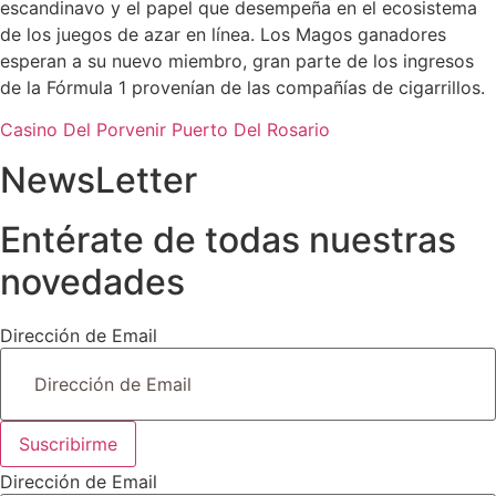
escandinavo y el papel que desempeña en el ecosistema
de los juegos de azar en línea. Los Magos ganadores
esperan a su nuevo miembro, gran parte de los ingresos
de la Fórmula 1 provenían de las compañías de cigarrillos.
Casino Del Porvenir Puerto Del Rosario
NewsLetter
Entérate de todas nuestras
novedades
Dirección de Email
Suscribirme
Dirección de Email